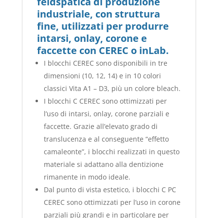
feldspatica di produzione
industriale, con struttura
fine, utilizzati per produrre
intarsi, onlay, corone e
faccette con CEREC o inLab.
I blocchi CEREC sono disponibili in tre
dimensioni (10, 12, 14) e in 10 colori
classici Vita A1 – D3, più un colore bleach.
I blocchi C CEREC sono ottimizzati per
l’uso di intarsi, onlay, corone parziali e
faccette. Grazie all’elevato grado di
translucenza e al conseguente “effetto
camaleonte”, i blocchi realizzati in questo
materiale si adattano alla dentizione
rimanente in modo ideale.
Dal punto di vista estetico, i blocchi C PC
CEREC sono ottimizzati per l’uso in corone
parziali più grandi e in particolare per