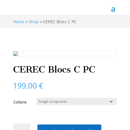
Home
»
Shop
»
CEREC Blocs C PC
CEREC Blocs C PC
199,00
€
Colore
CEREC