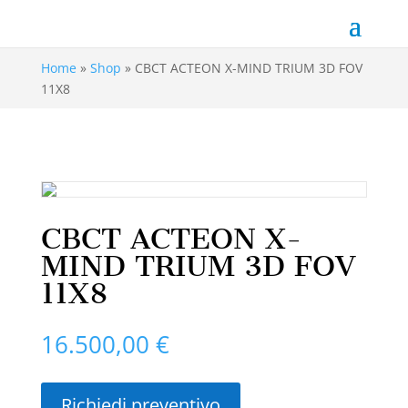
Home
»
Shop
»
CBCT ACTEON X-MIND TRIUM 3D FOV
11X8
CBCT ACTEON X-
MIND TRIUM 3D FOV
11X8
16.500,00
€
Richiedi preventivo