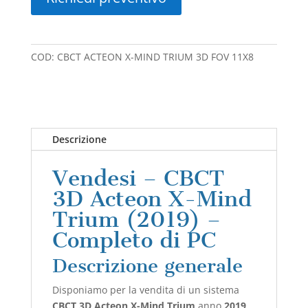
COD:
CBCT ACTEON X-MIND TRIUM 3D FOV 11X8
Descrizione
Vendesi – CBCT
3D Acteon X-Mind
Trium (2019) –
Completo di PC
Descrizione generale
Disponiamo per la vendita di un sistema
CBCT 3D Acteon X-Mind Trium
anno
2019
,