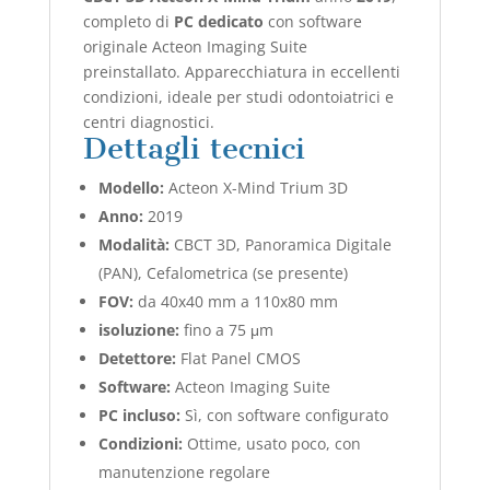
completo di
PC dedicato
con software
originale Acteon Imaging Suite
preinstallato. Apparecchiatura in eccellenti
condizioni, ideale per studi odontoiatrici e
centri diagnostici.
Dettagli tecnici
Modello:
Acteon X-Mind Trium 3D
Anno:
2019
Modalità:
CBCT 3D, Panoramica Digitale
(PAN), Cefalometrica (se presente)
FOV:
da 40x40 mm a 110x80 mm
isoluzione:
fino a 75 μm
Detettore:
Flat Panel CMOS
Software:
Acteon Imaging Suite
PC incluso:
Sì, con software configurato
Condizioni:
Ottime, usato poco, con
manutenzione regolare