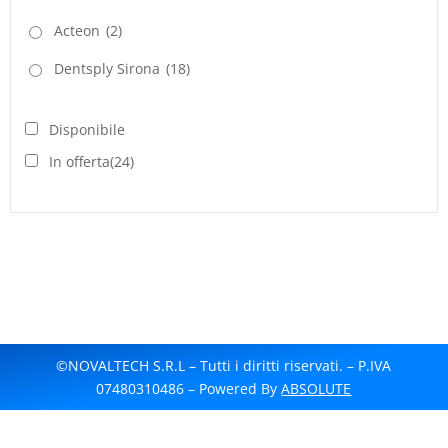
Acteon
(2)
Dentsply Sirona
(18)
Disponibile
In offerta
(24)
©NOVALTECH S.R.L – Tutti i diritti riservati. – P.IVA
07480310486 – Powered By
ABSOLUTE